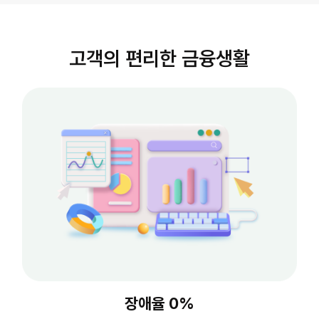
고객의 편리한 금융생활
장애율 0%