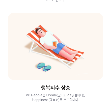
되고자 합니다.
행복지수 상승
VP People은 Dream(꿈터), Play(놀이터),
Happiness(행복터)를 추구합니다.