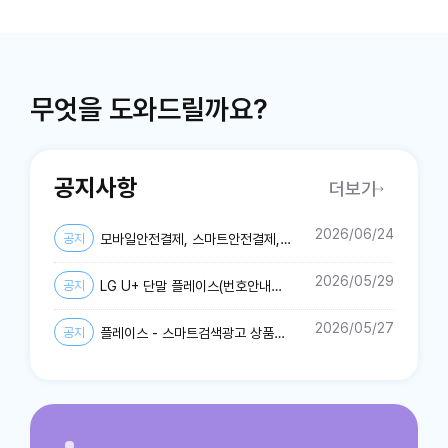
무엇을 도와드릴까요?
공지사항
더보기
2026/06/24
공지
모바일안전결제, 스마트안전결제,
퀀트업-미국주식 개인정보 제3자 제공약관
2026/05/29
공지
LG U+ 단말 플레이스(번호안내
및 개인정보처리방침 변경 안내
서비스) 종료 안내
2026/05/27
공지
플레이스 - 스마트검색광고 상품
운영 종료 안내