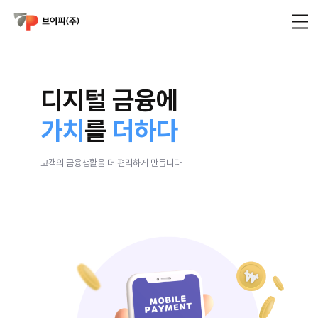
디지털 금융에
가치
를
더하다
고객의 금융생활을 더 편리하게 만듭니다