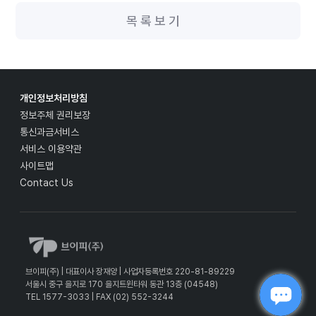
목 록 보 기
개인정보처리방침
정보주체 권리보장
통신과금서비스
서비스 이용약관
사이트맵
Contact Us
브이피(주) | 대표이사 장재양 | 사업자등록번호 220-81-89229
서울시 중구 을지로 170 을지트윈타워 동관 13층 (04548)
TEL 1577-3033 | FAX (02) 552-3244